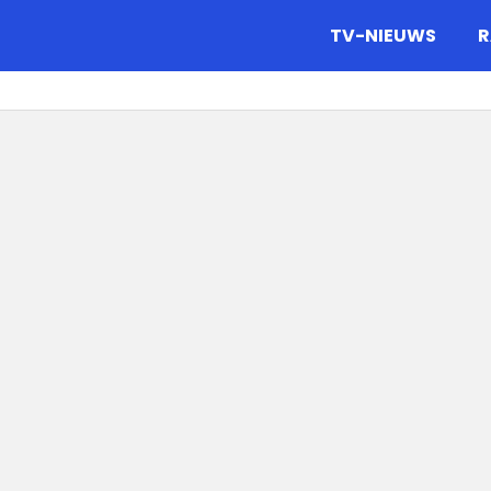
gazine.
TV-NIEUWS
R