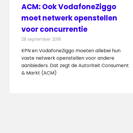
ACM: Ook VodafoneZiggo
moet netwerk openstellen
voor concurrentie
28 september 2018
Redactie
Televisienieuws
KPN en VodafoneZiggo moeten allebei hun
vaste netwerk openstellen voor andere
aanbieders. Dat zegt de Autoriteit Consument
& Markt (ACM)