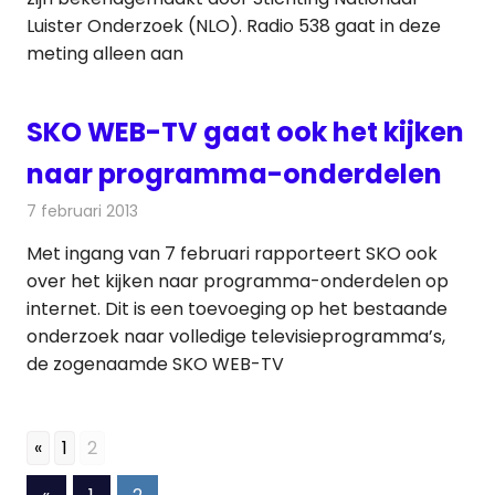
Luister Onderzoek (NLO). Radio 538 gaat in deze
meting alleen aan
SKO WEB-TV gaat ook het kijken
naar programma-onderdelen
7 februari 2013
Redactie
Televisienieuws
Met ingang van 7 februari rapporteert SKO ook
over het kijken naar programma-onderdelen op
internet. Dit is een toevoeging op het bestaande
onderzoek naar volledige televisieprogramma’s,
de zogenaamde SKO WEB-TV
«
1
2
Berichten
Vorige