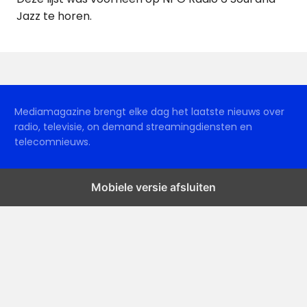
Jazz te horen.
Mediamagazine brengt elke dag het laatste nieuws over
radio, televisie, on demand streamingdiensten en
telecomnieuws.
Mobiele versie afsluiten