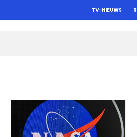
gazine.
TV-NIEUWS
R