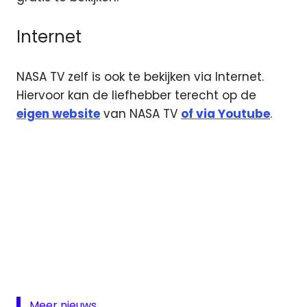
Internet
NASA TV zelf is ook te bekijken via Internet.
Hiervoor kan de liefhebber terecht op de
eigen website
van NASA TV
of via Youtube
.
4K
NASA
TV
NASA
UHD
Meer nieuws...