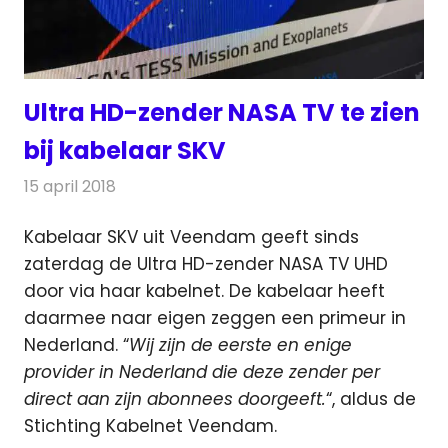
Ultra HD-zender NASA TV te zien
bij kabelaar SKV
15 april 2018
Redactie
Nieuws
,
Televisienieuws
Kabelaar SKV uit Veendam geeft sinds
zaterdag de Ultra HD-zender NASA TV UHD
door via haar kabelnet. De kabelaar heeft
daarmee naar eigen zeggen een primeur
in
Nederland. “
Wij zijn de eerste en enige
provider in Nederland die deze zender per
direct aan zijn abonnees doorgeeft.
“, aldus de
Stichting Kabelnet Veendam.