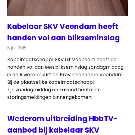
Kabelaar SKV Veendam heeft
handen vol aan blikseminslag
6 juli 2015
Redactie
Kabelzaken
,
Nieuws
,
Televisienieuws
Kabelmaatschappij SKV uit Veendam heeft de
handen vol aan een blikseminslag zondagmiddag
in de Rivierenbuurt en Provinciehoek in Veendam.
Bij de plaatselijke kabelmaatschappij
zijn zondagmiddag en -avond tientallen
storingsmeldingen binnengekomen.
Wederom uitbreiding HbbTV-
aanbod bij kabelaar SKV