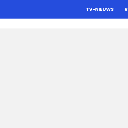
gazine.
TV-NIEUWS
R