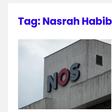
Tag:
Nasrah Habib