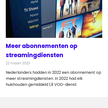
Meer abonnementen op
streamingdiensten
22 maart 2023
Redactie
Televisienieuws
Nederlanders hadden in 2022 een abonnement op
meer streamingdiensten. In 2022 had elk
huishouden gemiddeld 1,9 VOD-dienst