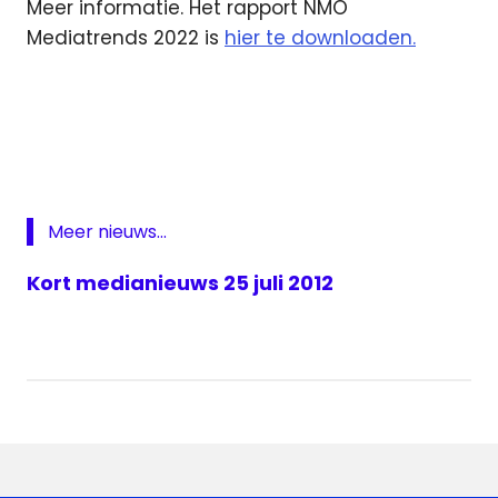
Meer informatie. Het rapport NMO
Mediatrends 2022 is
hier te downloaden.
Nationaal
Media
Onderzoek
NMO
streamingdiensten
Meer nieuws...
Kort medianieuws 25 juli 2012