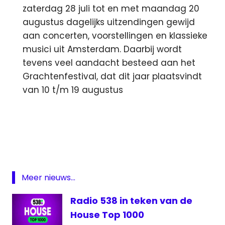
zaterdag 28 juli tot en met maandag 20
augustus dagelijks uitzendingen gewijd
aan concerten, voorstellingen en klassieke
musici uit Amsterdam. Daarbij wordt
tevens veel aandacht besteed aan het
Grachtenfestival, dat dit jaar plaatsvindt
van 10 t/m 19 augustus
App
Apple
Eredivsie
Live
Ever
Meer nieuws...
Staat
Op
Radio 538 in teken van de
Feyenoord
House Top 1000