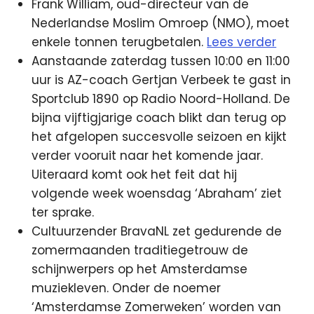
Frank William, oud-directeur van de
Nederlandse Moslim Omroep (NMO), moet
enkele tonnen terugbetalen.
Lees verder
Aanstaande zaterdag tussen 10:00 en 11:00
uur is AZ-coach Gertjan Verbeek te gast in
Sportclub 1890 op Radio Noord-Holland. De
bijna vijftigjarige coach blikt dan terug op
het afgelopen succesvolle seizoen en kijkt
verder vooruit naar het komende jaar.
Uiteraard komt ook het feit dat hij
volgende week woensdag ‘Abraham’ ziet
ter sprake.
Cultuurzender BravaNL zet gedurende de
zomermaanden traditiegetrouw de
schijnwerpers op het Amsterdamse
muziekleven. Onder de noemer
‘Amsterdamse Zomerweken’ worden van