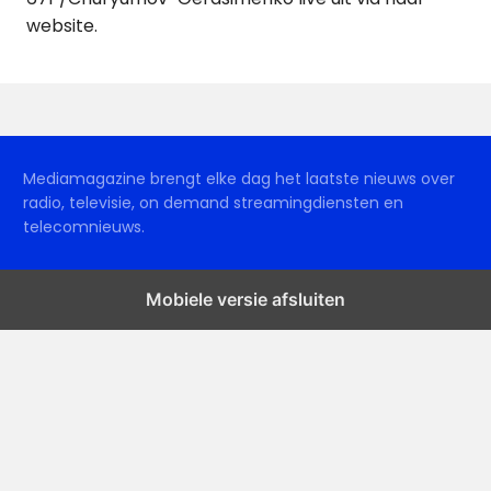
website.
Mediamagazine brengt elke dag het laatste nieuws over
radio, televisie, on demand streamingdiensten en
telecomnieuws.
Mobiele versie afsluiten