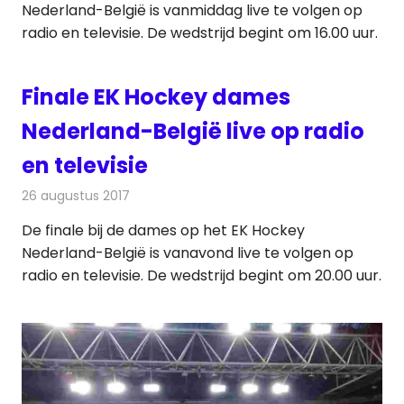
Nederland-België is vanmiddag live te volgen op
radio en televisie. De wedstrijd begint om 16.00 uur.
Finale EK Hockey dames
Nederland-België live op radio
en televisie
26 augustus 2017
Redactie
Nieuws
,
Televisienieuws
De finale bij de dames op het EK Hockey
Nederland-België is vanavond live te volgen op
radio en televisie. De wedstrijd begint om 20.00 uur.