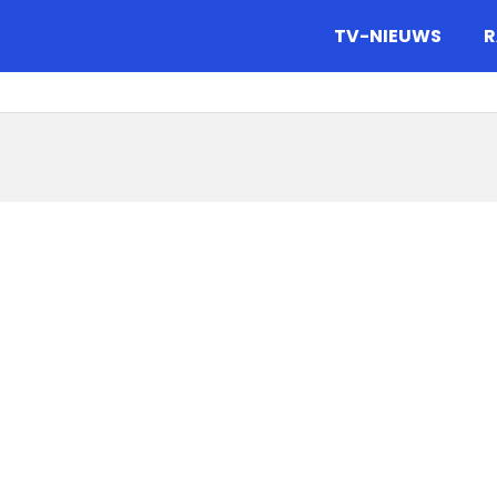
gazine.
TV-NIEUWS
R