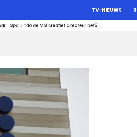
gazine.
TV-NIEUWS
R
ar Talpa, Linda de Mol creatief directeur Net5