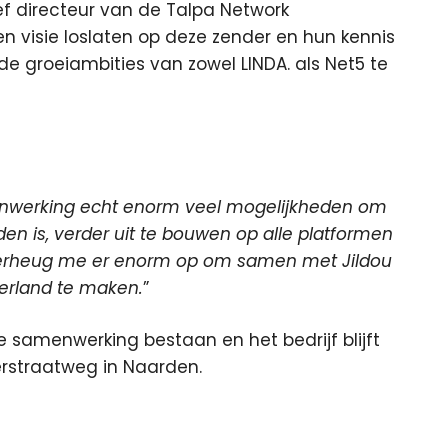
f directeur van de Talpa Network
gen visie loslaten op deze zender en hun kennis
e groeiambities van zowel LINDA. als Net5 te
enwerking echt enorm veel mogelijkheden om
en is, verder uit te bouwen op alle platformen
erheug me er enorm op om samen met Jildou
erland te maken.
”
we samenwerking bestaan en het bedrijf blijft
erstraatweg in Naarden.