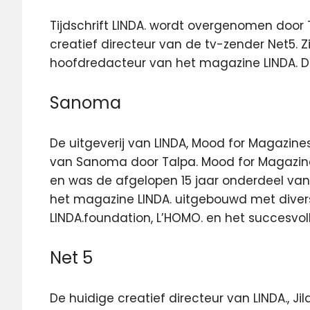
Tijdschrift LINDA. wordt overgenomen door 
creatief directeur van de tv-zender Net5.
Z
hoofdredacteur van het magazine LINDA. Dit
Sanoma
De uitgeverij van LINDA, Mood for Magazin
van Sanoma door Talpa. Mood for Magazin
en was de afgelopen 15 jaar onderdeel van
het magazine LINDA. uitgebouwd met divers
LINDA.foundation, L’HOMO. en het succesvoll
Net 5
De huidige creatief directeur van LINDA., Jild