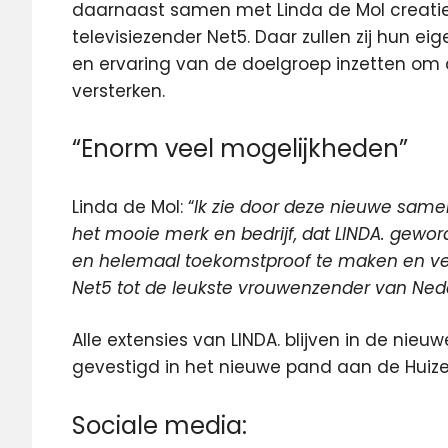
daarnaast samen met Linda de Mol creatie
televisiezender Net5. Daar zullen zij hun ei
en ervaring van de doelgroep inzetten om d
versterken.
“Enorm veel mogelijkheden”
Linda de Mol: “
Ik zie door deze nieuwe sam
het mooie merk en bedrijf, dat LINDA. geword
en helemaal toekomstproof te maken en v
Net5 tot de leukste vrouwenzender van Ned
Alle extensies van LINDA. blijven in de nieu
gevestigd in het nieuwe pand aan de Huiz
Sociale media: