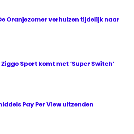
e Oranjezomer verhuizen tijdelijk naar
Ziggo Sport komt met ‘Super Switch’
iddels Pay Per View uitzenden