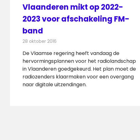
Vlaanderen mikt op 2022-
2023 voor afschakeling FM-
band
28 oktober 2016
Redactie
Nieuws
,
Radionieuws
De Vlaamse regering heeft vandaag de
hervormingsplannen voor het radiolandschap
in Vlaanderen goedgekeurd. Het plan moet de
radiozenders klaarmaken voor een overgang
naar digitale uitzendingen.