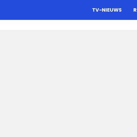
gazine.
TV-NIEUWS
R