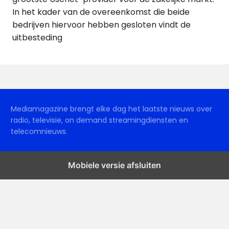
In het kader van de overeenkomst die beide
bedrijven hiervoor hebben gesloten vindt de
uitbesteding
Mediamagazine brengt elke dag het laatste nieuws over
radio, televisie, on demand streamingdiensten en
telecomnieuws.
Mobiele versie afsluiten