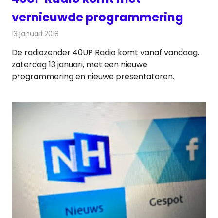
vernieuwde programmering
13 januari 2018
Redactie
Nieuws
,
Radionieuws
De radiozender 40UP Radio komt vanaf vandaag,
zaterdag 13 januari, met een nieuwe
programmering en nieuwe presentatoren.