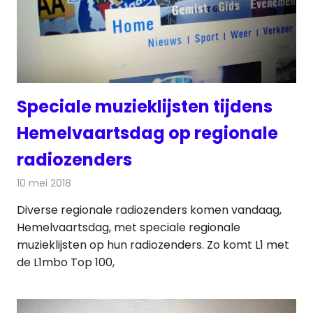
Speciale muzieklijsten tijdens
Hemelvaartsdag op regionale
radiozenders
10 mei 2018
Redactie
Radionieuws
Diverse regionale radiozenders komen vandaag,
Hemelvaartsdag, met speciale regionale
muzieklijsten op hun radiozenders. Zo komt L1 met
de L1mbo Top 100,