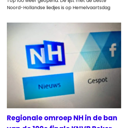
Top 100 weer geopend. De lijst met de beste
Noord-Hollandse liedjes is op Hemelvaartsdag
Regionale omroep NH in de ban