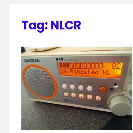
Tag:
NLCR