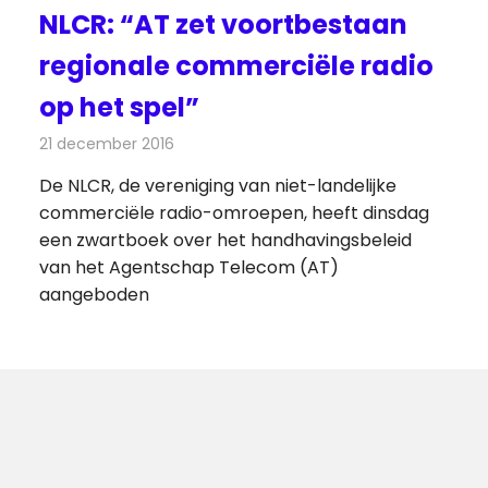
NLCR: “AT zet voortbestaan
regionale commerciële radio
op het spel”
21 december 2016
Redactie
Nieuws
,
Radionieuws
De NLCR, de vereniging van niet-landelijke
commerciële radio-omroepen, heeft dinsdag
een zwartboek over het handhavingsbeleid
van het Agentschap Telecom (AT)
aangeboden