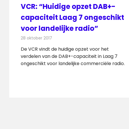
VCR: “Huidige opzet DAB+-
capaciteit Laag 7 ongeschikt
voor landelijke radio”
28 oktober 2017
Redactie
Nieuws
,
Radionieuws
De VCR vindt de huidige opzet voor het
verdelen van de DAB+-capaciteit in Laag 7
ongeschikt voor landelijke commerciële radio.