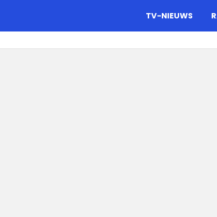
gazine.
TV-NIEUWS
R