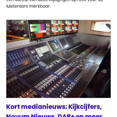
luisteraars merkbaar.
Kort medianieuws: Kijkcijfers,
Novum Nieuws, DAB+ en meer