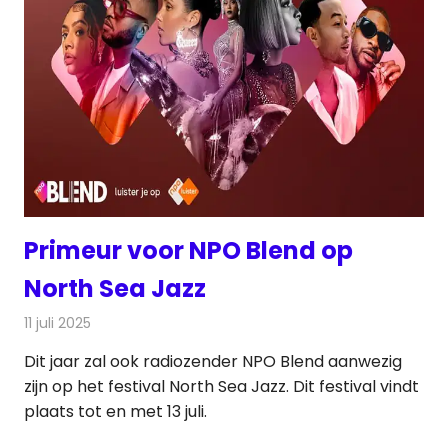
Primeur voor NPO Blend op
North Sea Jazz
11 juli 2025
Redactie
Radionieuws
Dit jaar zal ook radiozender NPO Blend aanwezig
zijn op het festival North Sea Jazz. Dit festival vindt
plaats tot en met 13 juli.