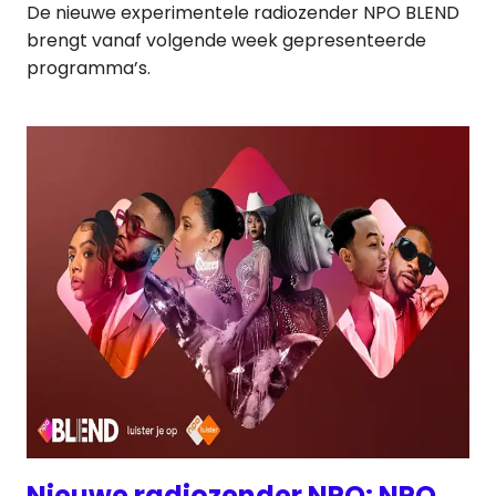
De nieuwe experimentele radiozender NPO BLEND
brengt vanaf volgende week gepresenteerde
programma’s.
Nieuwe radiozender NPO: NPO