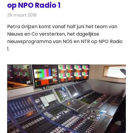
op NPO Radio 1
29 maart 2018
Redactie
Nieuws
,
Radionieuws
Petra Grijzen komt vanaf half juni het team van
Nieuws en Co versterken, het dagelijkse
nieuwsprogramma van NOS en NTR op NPO Radio
1.