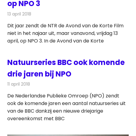
op NPO 3
13 april 2018
Redactie
Nieuws
,
Televisienieuws
Dit jaar zendt de NTR de Avond van de Korte Film
niet in het najaar uit, maar vanavond, vrijdag 13
april, op NPO 3. In de Avond van de Korte
Natuurseries BBC ook komende
drie jaren bij NPO
11 april 2018
Redactie
Nieuws
,
Televisienieuws
De Nederlandse Publieke Omroep (NPO) zendt
ook de komende jaren een aantal natuurseries uit
van de BBC dankzij een nieuwe driejarige
overeenkomst met BBC