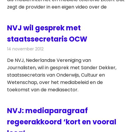
zegt de provider in een eigen video over de
NVJ wil gesprek met
staatssecretaris OCW
14 november 2012
Redactie
Televisienieuws
De NVJ, Nederlandse Vereniging van
Journalisten, wil in gesprek met Sander Dekker,
staatssecretaris van Onderwijs, Cultuur en
Wetenschap, over het mediabeleid en de
toekomst van de mediasector.
NVJ: mediaparagraaf
regeerakkoord ‘kort en vooral