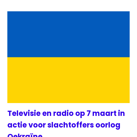
Televisie en radio op 7 maart in
actie voor slachtoffers oorlog
Oekraïne