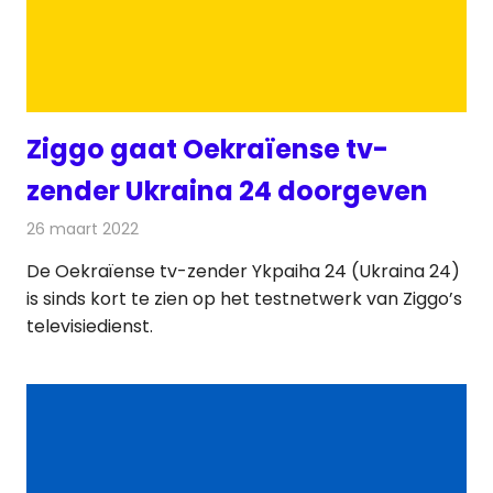
Ziggo gaat Oekraïense tv-
zender Ukraina 24 doorgeven
26 maart 2022
Redactie
Televisienieuws
De Oekraïense tv-zender Ykpaiha 24 (Ukraina 24)
is sinds kort te zien op het testnetwerk van Ziggo’s
televisiedienst.