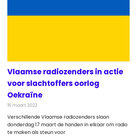
Vlaamse radiozenders in actie
voor slachtoffers oorlog
Oekraïne
16 maart 2022
Redactie
Radionieuws
Verschillende Vlaamse radiozenders slaan
donderdag 17 maart de handen in elkaar om radio
te maken als steun voor