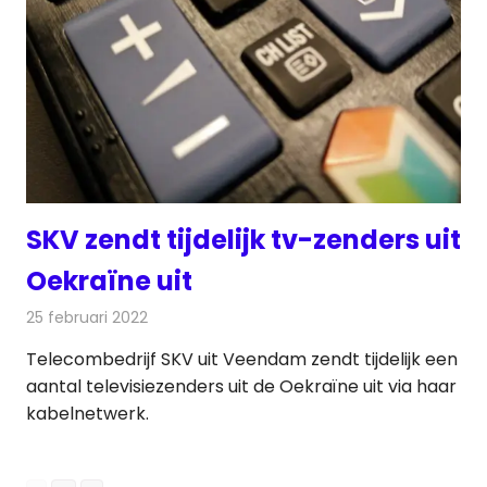
SKV zendt tijdelijk tv-zenders uit
Oekraïne uit
25 februari 2022
Redactie
Televisienieuws
Telecombedrijf SKV uit Veendam zendt tijdelijk een
aantal televisiezenders uit de Oekraïne uit via haar
kabelnetwerk.