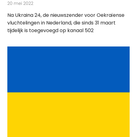
20 mei 2022
Redactie
Televisienieuws
Na Ukraina 24, de nieuwszender voor Oekraïense
vluchtelingen in Nederland, die sinds 31 maart
tijdelijk is toegevoegd op kanaal 502