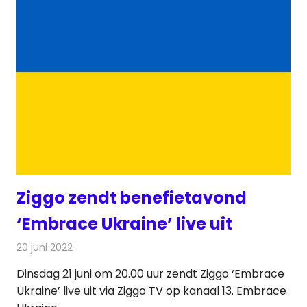
Ziggo zendt benefietavond
‘Embrace Ukraine’ live uit
20 juni 2022
Redactie
Televisienieuws
Dinsdag 21 juni om 20.00 uur zendt Ziggo ‘Embrace
Ukraine’ live uit via Ziggo TV op kanaal 13. Embrace