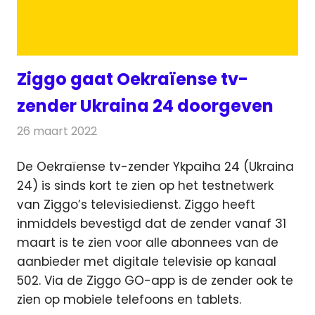
Ziggo gaat Oekraïense tv-
zender Ukraina 24 doorgeven
26 maart 2022
Redactie
Televisienieuws
De Oekraïense tv-zender Ykpaiha 24 (Ukraina
24) is sinds kort te zien op het testnetwerk
van Ziggo’s televisiedienst.
Ziggo heeft
inmiddels bevestigd dat de zender vanaf 31
maart is te zien voor alle abonnees van de
aanbieder met digitale televisie op kanaal
502. Via de Ziggo GO-app is de zender ook te
zien op mobiele telefoons en tablets.