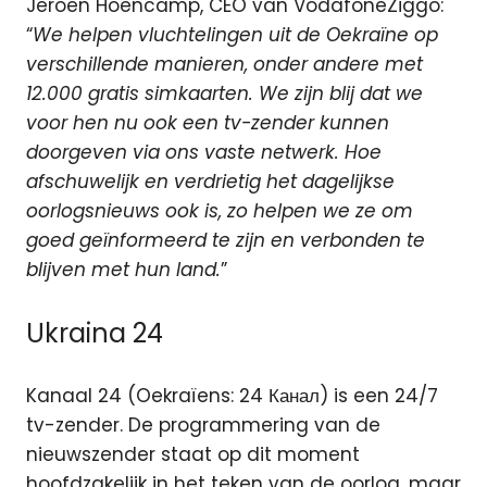
Jeroen Hoencamp, CEO van VodafoneZiggo:
“
We helpen vluchtelingen uit de Oekraïne op
verschillende manieren, onder andere met
12.000 gratis simkaarten. We zijn blij dat we
voor hen nu ook een tv-zender kunnen
doorgeven via ons vaste netwerk. Hoe
afschuwelijk en verdrietig het dagelijkse
oorlogsnieuws ook is, zo helpen we ze om
goed geïnformeerd te zijn en verbonden te
blijven met hun land.
”
Ukraina 24
Kanaal 24 (Oekraïens: 24 Канал) is een 24/7
tv-zender. De programmering van de
nieuwszender staat op dit moment
hoofdzakelijk in het teken van de oorlog, maar