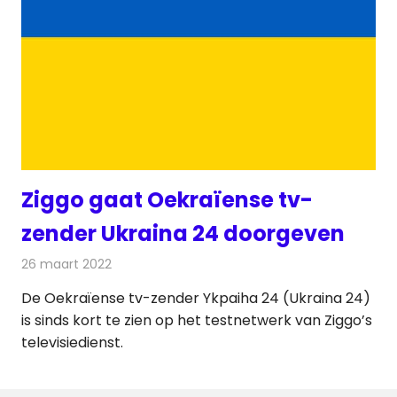
Ziggo gaat Oekraïense tv-
zender Ukraina 24 doorgeven
26 maart 2022
Redactie
Televisienieuws
De Oekraïense tv-zender Ykpaiha 24 (Ukraina 24)
is sinds kort te zien op het testnetwerk van Ziggo’s
televisiedienst.