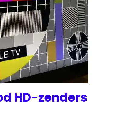
bod HD-zenders