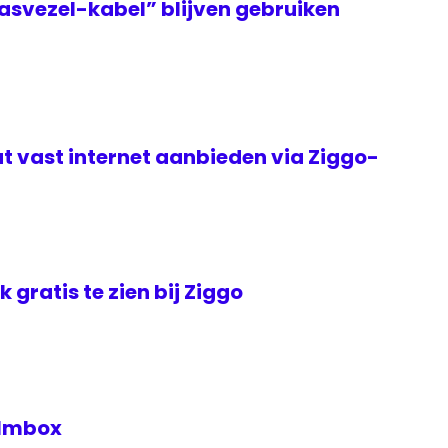
asvezel-kabel” blijven gebruiken
t vast internet aanbieden via Ziggo-
jk gratis te zien bij Ziggo
Filmbox