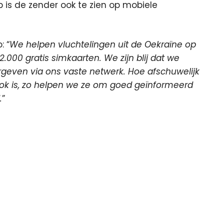
p is de zender ook te zien op mobiele
 “
We helpen vluchtelingen uit de Oekraïne op
.000 gratis simkaarten. We zijn blij dat we
geven via ons vaste netwerk. Hoe afschuwelijk
 ook is, zo helpen we ze om goed geïnformeerd
.
”