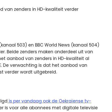
 van zenders in HD-kwaliteit verder
(kanaal 503) en BBC World News (kanaal 504)
der. Beide zenders maken onderdeel uit van
et aanbod van zenders in HD-kwaliteit al
E. De verwachting is dat het aanbod van
st verder wordt uitgebreid.
digd
is per vandaag ook de Oekraïense tv-
r is voor alle abonnees met digitale televisie