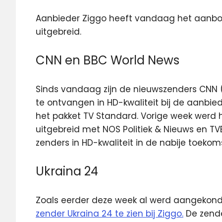
Aanbieder Ziggo heeft vandaag het aanbod
uitgebreid.
CNN en BBC World News
Sinds vandaag zijn de nieuwszenders CNN 
te ontvangen in HD-kwaliteit bij de aanbie
het pakket TV Standard. Vorige week werd h
uitgebreid met NOS Politiek & Nieuws en TV
zenders in HD-kwaliteit in de nabije toekom
Ukraina 24
Zoals eerder deze week al werd aangekon
zender Ukraina 24 te zien bij Ziggo.
De zende