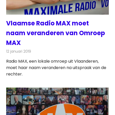
Vlaamse Radio MAX moet
naam veranderen van Omroep
MAX
12 januari 2019
Redactie
Radionieuws
Radio MAX, een lokale omroep uit Vlaanderen,
moet haar naam veranderen na uitspraak van de
rechter.