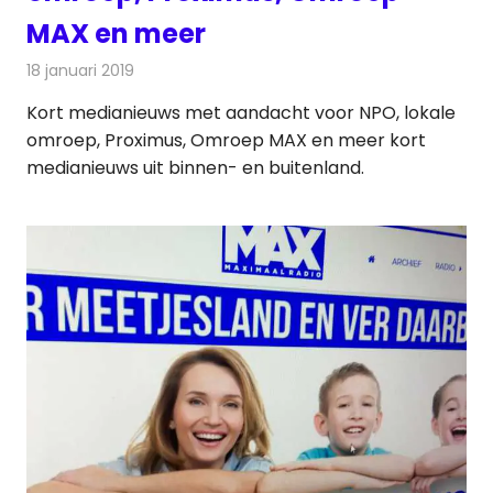
MAX en meer
18 januari 2019
Redactie
Andere media over de media
Kort medianieuws met aandacht voor NPO, lokale
omroep, Proximus, Omroep MAX en meer kort
medianieuws uit binnen- en buitenland.