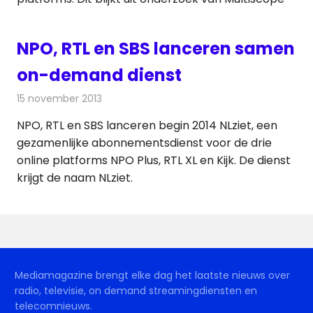
NPO, RTL en SBS lanceren samen
on-demand dienst
15 november 2013
Redactie
Televisienieuws
NPO, RTL en SBS lanceren begin 2014 NLziet, een
gezamenlijke abonnementsdienst voor de drie
online platforms NPO Plus, RTL XL en Kijk. De dienst
krijgt de naam NLziet.
Mediamagazine brengt elke dag het laatste nieuws over
radio, televisie, on demand streamingdiensten en
telecomnieuws.