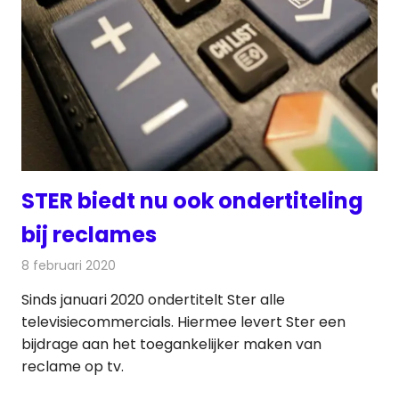
STER biedt nu ook ondertiteling
bij reclames
8 februari 2020
Redactie
Televisienieuws
Sinds januari 2020 ondertitelt Ster alle
televisiecommercials. Hiermee levert Ster een
bijdrage aan het toegankelijker maken van
reclame op tv.