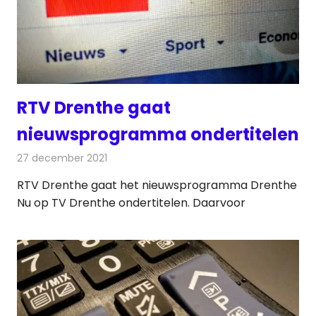
RTV Drenthe gaat
nieuwsprogramma ondertitelen
27 december 2021
Redactie
Televisienieuws
RTV Drenthe gaat het nieuwsprogramma Drenthe
Nu op TV Drenthe ondertitelen. Daarvoor