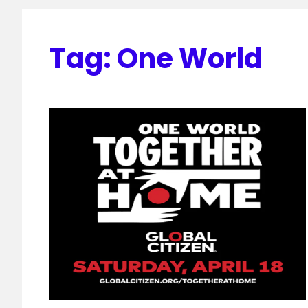
Tag:
One World