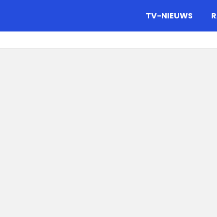
gazine.
TV-NIEUWS
R