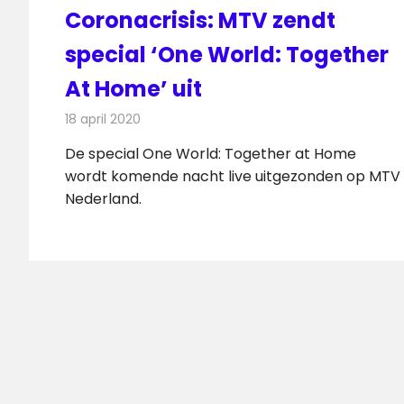
Coronacrisis: MTV zendt
special ‘One World: Together
At Home’ uit
18 april 2020
Redactie
Televisienieuws
De special One World: Together at Home
wordt komende nacht live uitgezonden op MTV
Nederland.