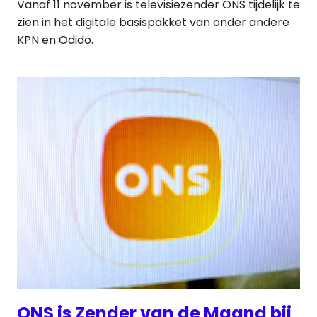
Vanaf 11 november is televisiezender ONS tijdelijk te
zien in het digitale basispakket van onder andere
KPN en Odido.
ONS is Zender van de Maand bij