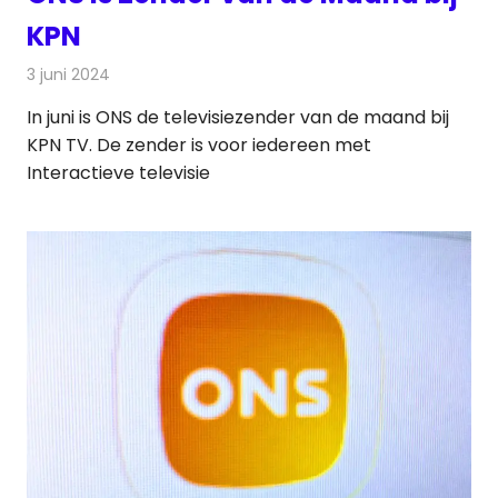
KPN
3 juni 2024
Redactie
Televisienieuws
In juni is ONS de televisiezender van de maand bij
KPN TV. De zender is voor iedereen met
Interactieve televisie