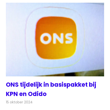
ONS tijdelijk in basispakket bij
KPN en Odido
15 oktober 2024
Redactie
Televisienieuws