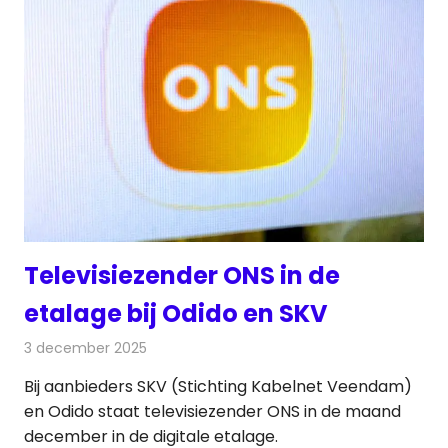
Televisiezender ONS in de
etalage bij Odido en SKV
3 december 2025
Redactie
Televisienieuws
Bij aanbieders SKV (Stichting Kabelnet Veendam)
en Odido staat televisiezender ONS in de maand
december in de digitale etalage.