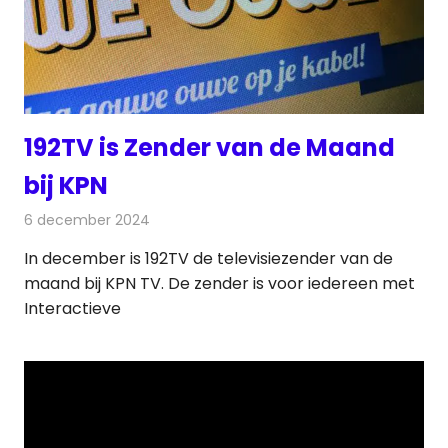
192TV is Zender van de Maand
bij KPN
6 december 2024
Redactie
Televisienieuws
In december is 192TV de televisiezender van de
maand bij KPN TV. De zender is voor iedereen met
Interactieve