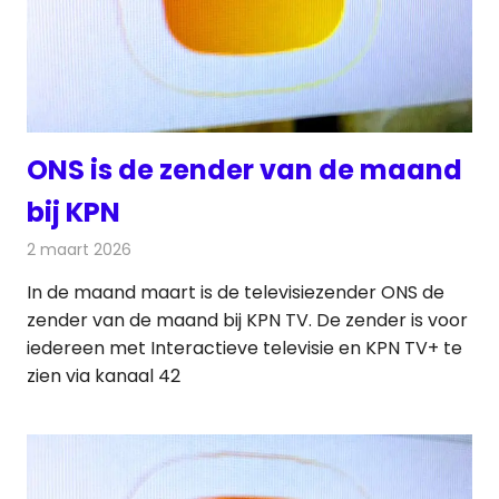
ONS is de zender van de maand
bij KPN
2 maart 2026
Redactie
Nieuws
In de maand maart is de televisiezender ONS de
zender van de maand bij KPN TV. De zender is voor
iedereen met Interactieve televisie en KPN TV+ te
zien via kanaal 42