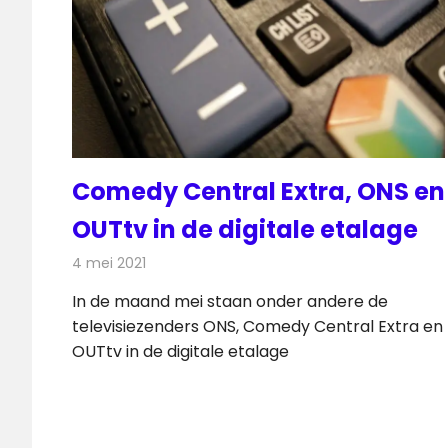
Comedy Central Extra, ONS en
OUTtv in de digitale etalage
4 mei 2021
Redactie
Televisienieuws
In de maand mei staan onder andere de
televisiezenders ONS, Comedy Central Extra en
OUTtv in de digitale etalage