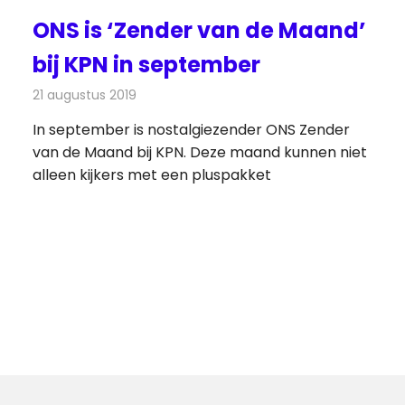
ONS is ‘Zender van de Maand’
bij KPN in september
21 augustus 2019
Redactie
Televisienieuws
In september is nostalgiezender ONS Zender
van de Maand bij KPN. Deze maand kunnen niet
alleen kijkers met een pluspakket