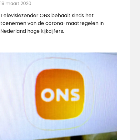
18 maart 2020
Redactie
Televisienieuws
Televisiezender ONS behaalt sinds het
toenemen van de corona-maatregelen in
Nederland hoge kijkcijfers.