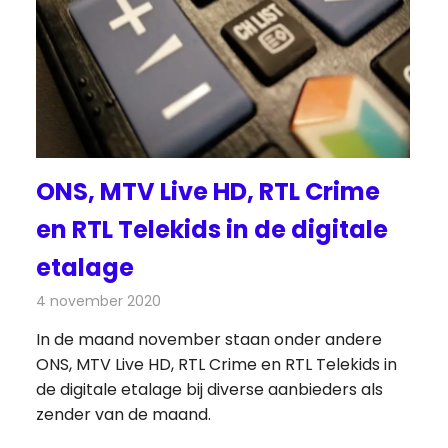
ONS, MTV Live HD, RTL Crime
en RTL Telekids in de digitale
etalage
4 november 2020
Redactie
Televisienieuws
In de maand november staan onder andere
ONS, MTV Live HD, RTL Crime en RTL Telekids in
de digitale etalage bij diverse aanbieders als
zender van de maand.