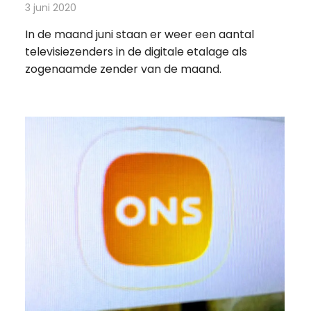
3 juni 2020
Redactie
Televisienieuws
In de maand juni staan er weer een aantal
televisiezenders in de digitale etalage als
zogenaamde zender van de maand.