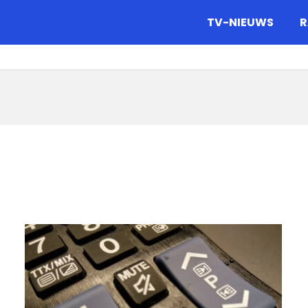
gazine.
TV-NIEUWS
R