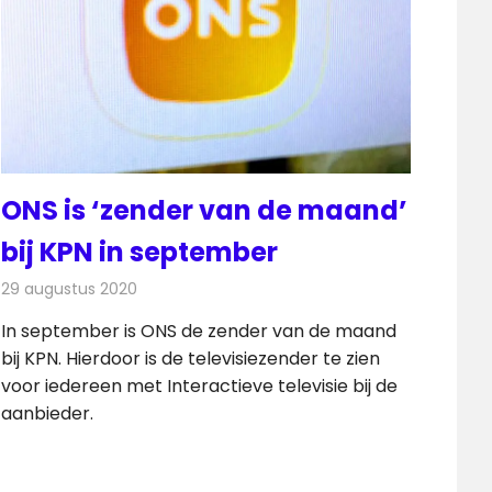
ONS is ‘zender van de maand’
bij KPN in september
29 augustus 2020
Redactie
Televisienieuws
In september is ONS de zender van de maand
bij KPN. Hierdoor is de televisiezender te zien
voor iedereen met Interactieve televisie bij de
aanbieder.