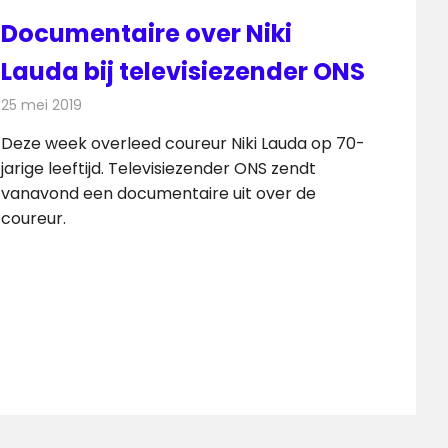
Documentaire over Niki
Lauda bij televisiezender ONS
25 mei 2019
Redactie
Televisienieuws
Deze week overleed coureur Niki Lauda op 70-
jarige leeftijd. Televisiezender ONS zendt
vanavond een documentaire uit over de
coureur.