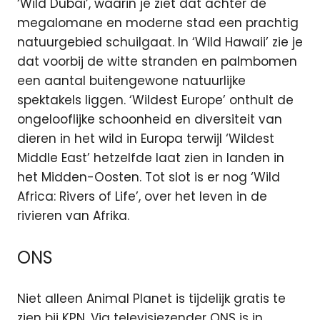
‘Wild Dubai’, waarin je ziet dat achter de
megalomane en moderne stad een prachtig
natuurgebied schuilgaat. In ‘Wild Hawaii’ zie je
dat voorbij de witte stranden en palmbomen
een aantal buitengewone natuurlijke
spektakels liggen. ‘Wildest Europe’ onthult de
ongelooflijke schoonheid en diversiteit van
dieren in het wild in Europa terwijl ‘Wildest
Middle East’ hetzelfde laat zien in landen in
het Midden-Oosten. Tot slot is er nog ‘Wild
Africa: Rivers of Life’, over het leven in de
rivieren van Afrika.
ONS
Niet alleen Animal Planet is tijdelijk gratis te
zien bij KPN. Via televisiezender ONS is in