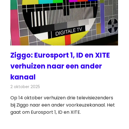
Ziggo: Eurosport 1, ID en XITE
verhuizen naar een ander
kanaal
2 oktober 2025
Redactie
Televisienieuws
Op 14 oktober verhuizen drie televisiezenders
bij Ziggo naar een ander voorkeuzekanaal. Het
gaat om Eurosport 1, ID en XITE.