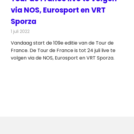
via NOS, Eurosport en VRT
Sporza
1 juli 2022
Redactie
Televisienieuws
Vandaag start de 109e editie van de Tour de
France. De Tour de France is tot 24 juli live te
volgen via de NOS, Eurosport en VRT Sporza.