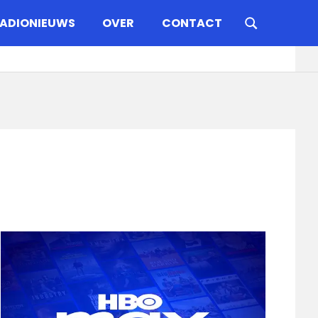
ADIONIEUWS
OVER
CONTACT