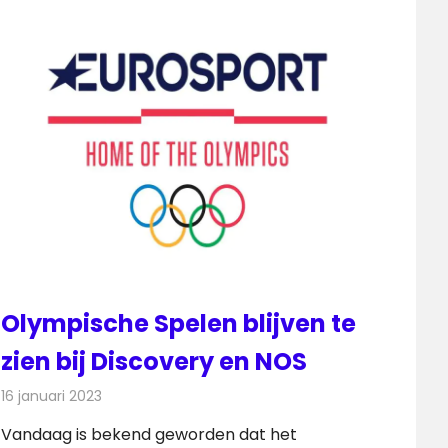
Olympische Spelen blijven te
zien bij Discovery en NOS
16 januari 2023
Redactie
Televisienieuws
Vandaag is bekend geworden dat het