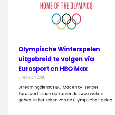
Olympische Winterspelen
uitgebreid te volgen via
Eurosport en HBO Max
5 februari 2026
Redactie
Televisienieuws
Streamingdienst HBO Max en tv-zender
Eurosport staan de komende twee weken
geheel in het teken van de Olympische Spelen.