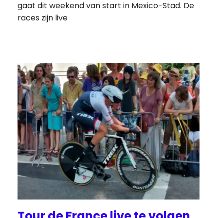
gaat dit weekend van start in Mexico-Stad. De
races zijn live
Tour de France live te volgen