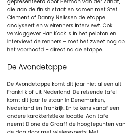
gepresenteerd door Herman van der Zandt,
die aan de finish staat en samen met Stef
Clement of Danny Nelissen de etappe
analyseert en wielrenners interviewt. Ook
verslaggever Han Kock is in het peloton en
interviewt de renners – met het zweet nog op
het voorhoofd – direct na de etappe.
De Avondetappe
De Avondetappe komt dit jaar niet alleen uit
Frankrijk of uit Nederland. De reizende tafel
komt dit jaar te staan in Denemarken,
Nederland én Frankrijk. En telkens vanaf een
andere karakteristieke locatie. Aan tafel
neemt Dione de Graaff de hoogtepunten van
de dag door met wielerexperts. Met