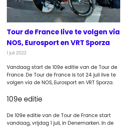
Tour de France live te volgen via
NOS, Eurosport en VRT Sporza
1 juli 2022
Redactie
Televisienieuws
Vandaag start de 109e editie van de Tour de
France. De Tour de France is tot 24 juli live te
volgen via de NOS, Eurosport en VRT Sporza.
109e editie
De 109e editie van de Tour de France start
vandaag, vrijdag 1 juli, in Denemarken. In de