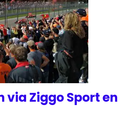
n via Ziggo Sport en