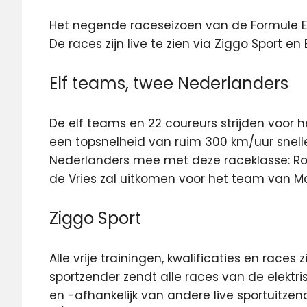
Het negende raceseizoen van de Formule E 
De races zijn live
te zien via Ziggo Sport en 
Elf teams, twee Nederlanders
De elf teams en 22 coureurs strijden voor h
een topsnelheid van ruim 300 km/uur sneller
Nederlanders mee met deze raceklasse: Robi
de Vries zal uitkomen voor het team van M
Ziggo Sport
Alle vrije trainingen, kwalificaties en races 
sportzender zendt alle races van de elektri
en -afhankelijk van andere live sportuitze