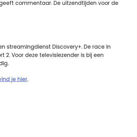
 geeft commentaar. De uitzendtijden voor de
 en streamingdienst Discovery+. De race in
2. Voor deze televisiezender is bij een
dig.
vind je hier
.