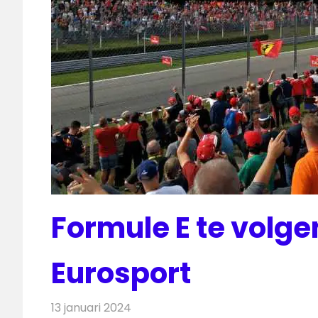
Formule E te volge
Eurosport
13 januari 2024
Redactie
Televisienieuws