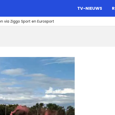
gazine.
TV-NIEUWS
R
en via Ziggo Sport en Eurosport