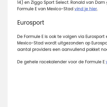
14) en Ziggo Sport Select. Ronald van Dam
Formule E van Mexico-Stad
vind je hier
.
Eurosport
De Formule E is ook te volgen via Eurosport
Mexico-Stad wordt uitgezonden op Eurosport 
aantal providers een aanvullend pakket no
De gehele racekalender voor de Formule E
Eurosport
Formule
E
Nyck
de
Vries