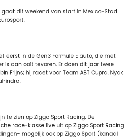
gaat dit weekend van start in Mexico-Stad.
Eurosport.
et eerst in de Gen3 Formule E auto, die met
 is dan ooit tevoren. Er doen dit jaar twee
n Frijns; hij racet voor Team ABT Cupra. Nyck
ahindra.
zijn te zien op Ziggo Sport Racing. De
sche race-klasse live uit op Ziggo Sport Racing
ndingen- mogelijk ook op Ziggo Sport (kanaal