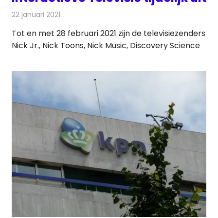
22 januari 2021
Redactie
Televisienieuws
Tot en met 28 februari 2021 zijn de televisiezenders
Nick Jr., Nick Toons, Nick Music, Discovery Science