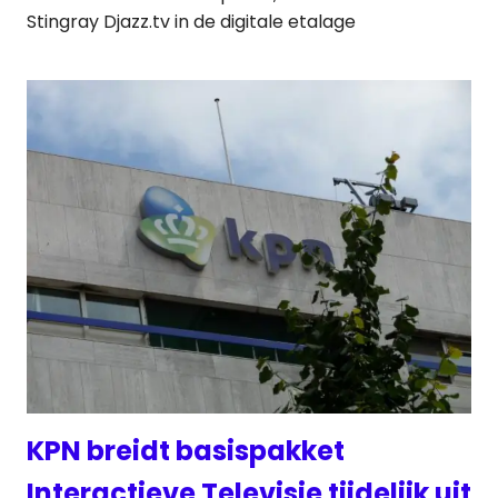
Stingray Djazz.tv in de digitale etalage
KPN breidt basispakket
Interactieve Televisie tijdelijk uit