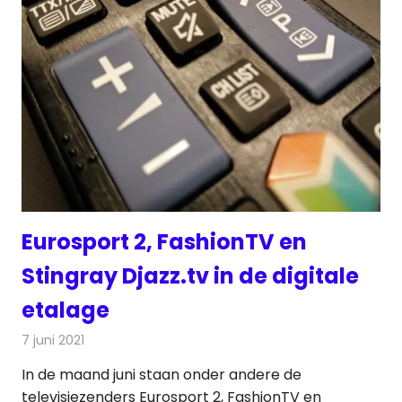
Eurosport 2, FashionTV en
Stingray Djazz.tv in de digitale
etalage
7 juni 2021
Redactie
Televisienieuws
In de maand juni staan onder andere de
televisiezenders Eurosport 2, FashionTV en