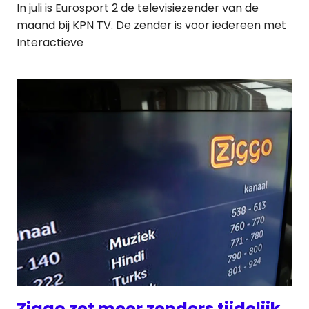
In juli is Eurosport 2 de televisiezender van de
maand bij KPN TV. De zender is voor iedereen met
Interactieve
Ziggo zet meer zenders tijdelijk