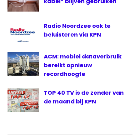
kabel” blijven gebruiken
Radio Noordzee ook te
beluisteren via KPN
ACM: mobiel dataverbruik
bereikt opnieuw
recordhoogte
TOP 40 TV is de zender van
de maand bij KPN