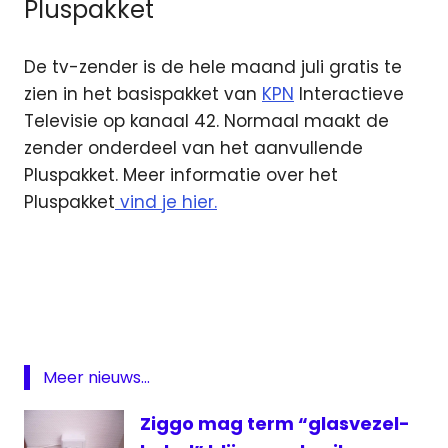
Pluspakket
De tv-zender is de hele maand juli gratis te
zien in het basispakket van
KPN
Interactieve
Televisie op kanaal 42. Normaal maakt de
zender onderdeel van het aanvullende
Pluspakket. Meer informatie over het
Pluspakket
vind je hier.
Eurosport
2
KPN
Pluspakket
Zender
Meer nieuws...
van de
maand
Ziggo mag term “glasvezel-