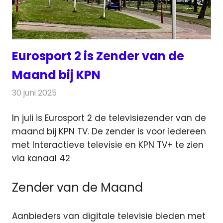
Eurosport 2 is Zender van de
Maand bij KPN
30 juni 2025
Redactie
Televisienieuws
In juli is Eurosport 2 de televisiezender van de
maand bij KPN TV. De zender is voor iedereen
met Interactieve televisie
en KPN TV+ te zien
via kanaal 42
Zender van de Maand
Aanbieders van digitale televisie bieden met