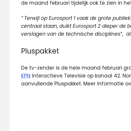
de maand februari tijdelijk ook te zien in h
” Terwijl op Eurosport 1 vaak de grote publi
centraal staan, duikt Eurosport 2 dieper de 
verslagen van de technische disciplines
“, 
Pluspakket
De tv-zender is de hele maand februari grat
KPN
Interactieve Televisie op kanaal 42. 
aanvullende Pluspakket. Meer informatie ov
Eurosport
2
KPN
Olympische
Spelen