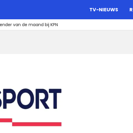
gazine.
TV-NIEUWS
R
 zender van de maand bij KPN