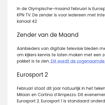
In de Olympische-maand februari is Eurosp
KPN TV. De zender is voor
iedereen met Int
kanaal 42
Zender van de Maand
Aanbieders van digitale televisie bieden 
om kijkers kennis te laten maken met een 
pakket is te zien.
Dit wordt de zogenaamd
Eurosport 2
Februari staat dit jaar natuurlijk in het t
Milaan en Cortina d’Ampezzo. Dit evenement 
Eurosport 2. Eurosport 1 is standaard onder