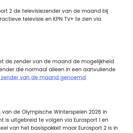
ort 2 de televisiezender van de maand bij
eractieve
televisie
en KPN TV+ te zien via
met de zender van de maand de mogelijkheid
zender die normaal alleen in een aanvullende
e zender van de maand genoemd
.
eken van de Olympische Winterspelen 2026 in
is uitgebreid te volgen via Eurosport 1 en
deel van het basispakket maar Eurosport 2 is in