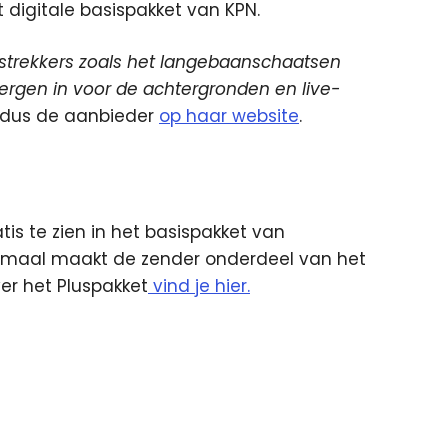
et digitale basispakket van KPN.
ekstrekkers zoals het langebaanschaatsen
bergen in voor de achtergronden en live-
aldus de aanbieder
op haar website
.
is te zien in het basispakket van
Normaal maakt de zender onderdeel van het
er het Pluspakket
vind je hier.