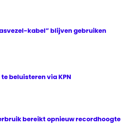
asvezel-kabel” blijven gebruiken
te beluisteren via KPN
rbruik bereikt opnieuw recordhoogte