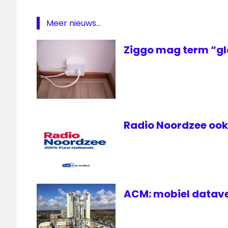
Zender
Meer nieuws...
van de
maand
Ziggo mag term “gl
Radio Noordzee ook 
ACM: mobiel datave