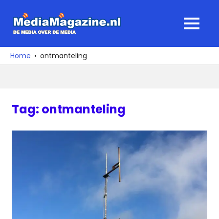
Ga
naar
MediaMagaz
MENU
de
De
inhoud
media
Home
ontmanteling
over
de
media
Tag:
ontmanteling