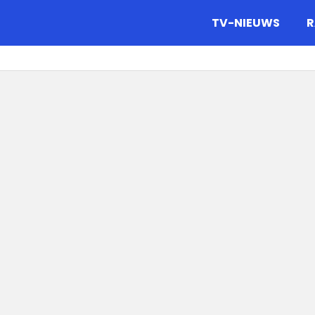
gazine.
TV-NIEUWS
R