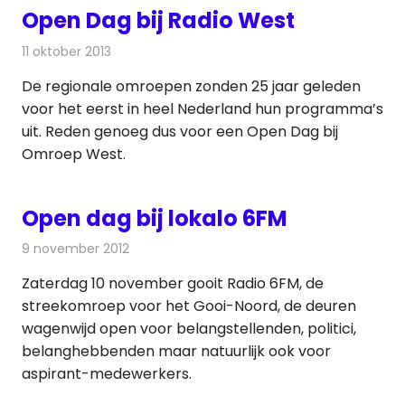
Open Dag bij Radio West
11 oktober 2013
Redactie
Radionieuws
De regionale omroepen zonden 25 jaar geleden
voor het eerst in heel Nederland hun programma’s
uit. Reden genoeg dus voor een Open Dag bij
Omroep West.
Open dag bij lokalo 6FM
9 november 2012
Redactie
Radionieuws
Zaterdag 10 november gooit Radio 6FM, de
streekomroep voor het Gooi-Noord, de deuren
wagenwijd open voor belangstellenden, politici,
belanghebbenden maar natuurlijk ook voor
aspirant-medewerkers.