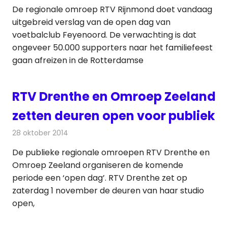
De regionale omroep RTV Rijnmond doet vandaag
uitgebreid verslag van de open dag van
voetbalclub Feyenoord. De verwachting is dat
ongeveer 50.000 supporters naar het familiefeest
gaan afreizen in de Rotterdamse
RTV Drenthe en Omroep Zeeland
zetten deuren open voor publiek
28 oktober 2014
Redactie
Televisienieuws
De publieke regionale omroepen RTV Drenthe en
Omroep Zeeland organiseren de komende
periode een ‘open dag’. RTV Drenthe zet op
zaterdag 1 november de deuren van haar studio
open,