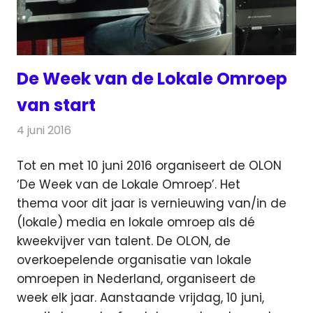
De Week van de Lokale Omroep
van start
4 juni 2016
Redactie
Nieuws
,
Radionieuws
Tot en met 10 juni 2016 organiseert de OLON
‘De Week van de Lokale Omroep’. Het
thema voor dit jaar is vernieuwing van/in de
(lokale) media en lokale omroep als dé
kweekvijver van talent.
De OLON, de
overkoepelende organisatie van lokale
omroepen in Nederland, organiseert de
week elk jaar. Aanstaande vrijdag, 10 juni,