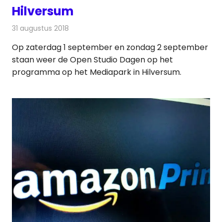
Hilversum
31 augustus 2018
Redactie
Televisienieuws
Op zaterdag 1 september en zondag 2 september
staan weer de Open Studio Dagen op het
programma op het Mediapark in Hilversum.