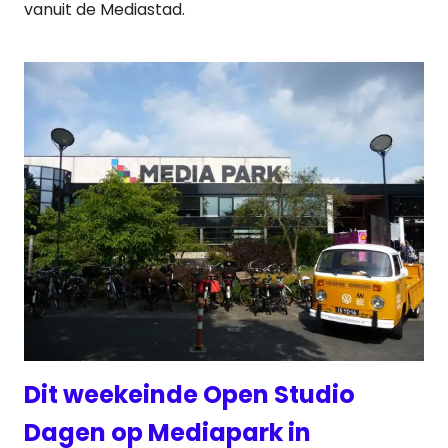
vanuit de Mediastad.
Dit weekeinde Open Studio
Dagen op Mediapark in