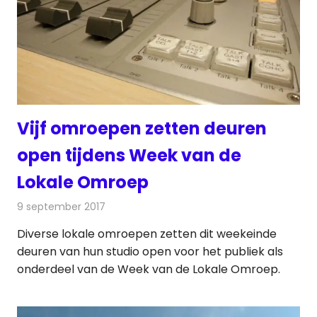
Vijf omroepen zetten deuren
open tijdens Week van de
Lokale Omroep
9 september 2017
Redactie
Nieuws
,
Radionieuws
Diverse lokale omroepen zetten dit weekeinde
deuren van hun studio open voor het publiek als
onderdeel van de Week van de Lokale Omroep.