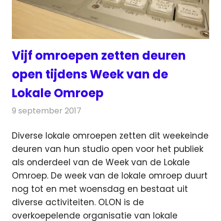
Vijf omroepen zetten deuren
open tijdens Week van de
Lokale Omroep
9 september 2017
Redactie
Nieuws
,
Radionieuws
Diverse lokale omroepen zetten dit weekeinde
deuren van hun studio open voor het publiek
als onderdeel van de Week van de Lokale
Omroep.
De week van de lokale omroep duurt
nog tot en met woensdag en bestaat uit
diverse activiteiten. OLON is de
overkoepelende organisatie van lokale