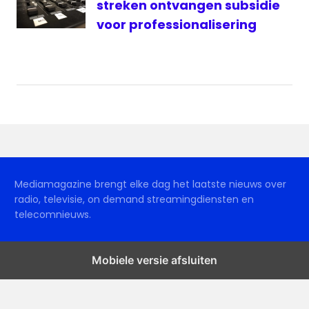
streken ontvangen subsidie
voor professionalisering
Mediamagazine brengt elke dag het laatste nieuws over
radio, televisie, on demand streamingdiensten en
telecomnieuws.
Mobiele versie afsluiten