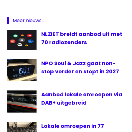
omroep
OLON
Open
Meer nieuws...
Studio
Dagen
NLZIET breidt aanbod uit met
Radio
70 radiozenders
studio
NPO Soul & Jazz gaat non-
stop verder en stopt in 2027
Aanbod lokale omroepen via
DAB+ uitgebreid
Lokale omroepen in 77