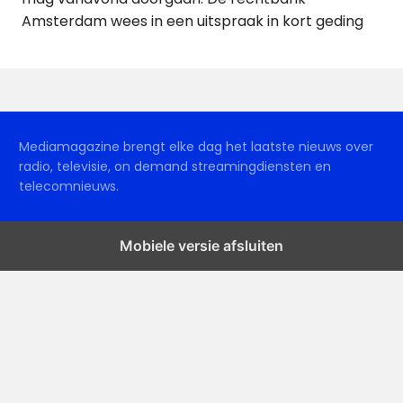
Amsterdam wees in een uitspraak in kort geding
Mediamagazine brengt elke dag het laatste nieuws over
radio, televisie, on demand streamingdiensten en
telecomnieuws.
Mobiele versie afsluiten