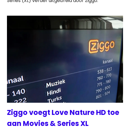
Series (XL) verder uitgebreid door Ziggo.
Ziggo voegt Love Nature HD toe
aan Movies & Series XL