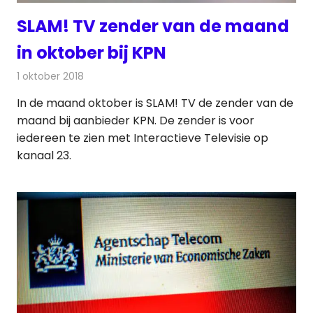
SLAM! TV zender van de maand
in oktober bij KPN
1 oktober 2018
Redactie
Televisienieuws
In de maand oktober is SLAM! TV de zender van de
maand bij aanbieder KPN. De zender is voor
iedereen te zien met Interactieve Televisie op
kanaal 23.