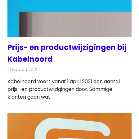
Prijs- en productwijzigingen bij
Kabelnoord
1 februari 2021
Redactie
Televisienieuws
Kabelnoord voert vanaf 1 april 2021 een aantal
prijs- en productwijzigingen door. Sommige
klanten gaan wat