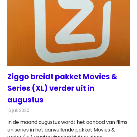
Ziggo breidt pakket Movies &
Series (XL) verder uit in
augustus
15 juli 2020
Redactie
Televisienieuws
In de maand augustus wordt het aanbod van films
en series in het aanvullende pakket Movies &