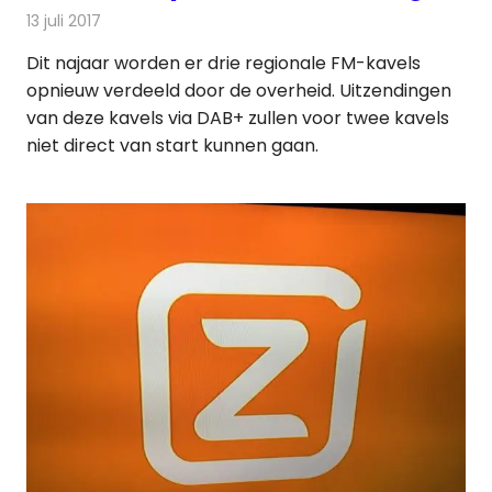
13 juli 2017
Redactie
Nieuws
,
Radionieuws
Dit najaar worden er drie regionale FM-kavels
opnieuw verdeeld door de overheid. Uitzendingen
van deze kavels via DAB+ zullen voor twee kavels
niet direct van start kunnen gaan.