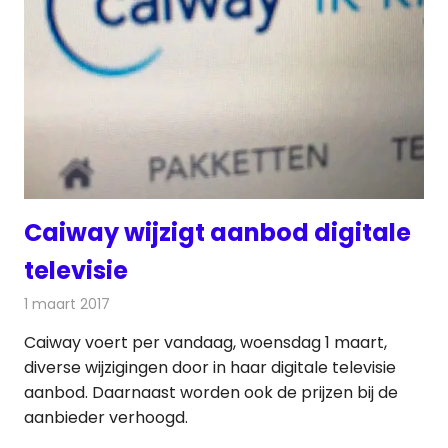
Caiway wijzigt aanbod digitale
televisie
1 maart 2017
Redactie
Kabelzaken
,
Nieuws
,
Televisienieuws
Caiway voert per vandaag, woensdag 1 maart,
diverse wijzigingen door in haar digitale televisie
aanbod. Daarnaast worden ook de prijzen bij de
aanbieder verhoogd.