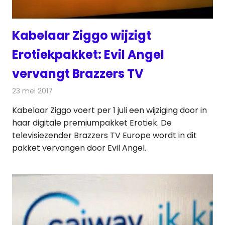
Kabelaar Ziggo wijzigt
Erotiekpakket: Evil Angel
vervangt Brazzers TV
23 mei 2017
Redactie
Kabelzaken
,
Nieuws
,
Televisienieuws
Kabelaar Ziggo voert per 1 juli een wijziging door in
haar digitale premiumpakket Erotiek. De
televisiezender Brazzers TV Europe wordt in dit
pakket vervangen door Evil Angel.