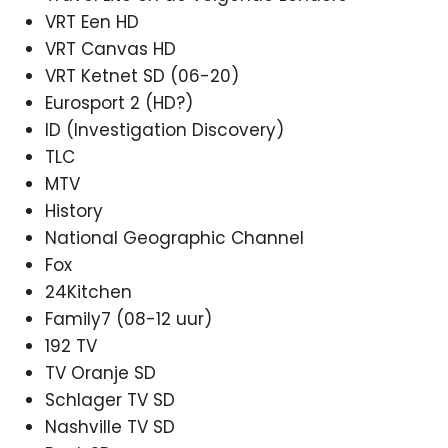
VRT Een HD
VRT Canvas HD
VRT Ketnet SD (06-20)
Eurosport 2 (HD?)
ID (Investigation Discovery)
TLC
MTV
History
National Geographic Channel
Fox
24Kitchen
Family7 (08-12 uur)
192 TV
TV Oranje SD
Schlager TV SD
Nashville TV SD