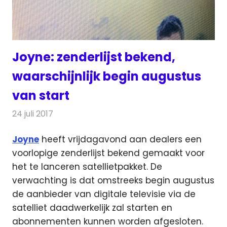
Joyne: zenderlijst bekend,
waarschijnlijk begin augustus
van start
24 juli 2017
Redactie
Nieuws
,
Televisienieuws
Joyne
heeft vrijdagavond aan dealers een
voorlopige zenderlijst bekend gemaakt voor
het te lanceren satellietpakket.
De
verwachting is dat omstreeks begin augustus
de aanbieder van digitale televisie via de
satelliet daadwerkelijk zal starten en
abonnementen kunnen worden afgesloten.