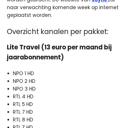
naar verwachting komende week op internet
geplaatst worden.
Overzicht kanalen per pakket:
Lite Travel (13 euro per maand bij
jaarabonnement)
NPO 1 HD
NPO 2 HD
NPO 3 HD
RTL 4 HD
RTL 5 HD
RTL 7 HD
RTL 8 HD
RTL Z HD