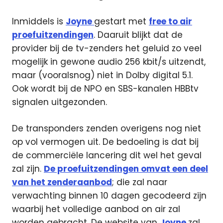
Inmiddels is
Joyne
gestart met
free to air
proefuitzendingen
. Daaruit blijkt dat de
provider bij de tv-zenders het geluid zo veel
mogelijk in gewone audio 256 kbit/s uitzendt,
maar (vooralsnog) niet in Dolby digital 5.1.
Ook wordt bij de NPO en SBS-kanalen HBBtv
signalen uitgezonden.
De transponders zenden overigens nog niet
op vol vermogen uit. De bedoeling is dat bij
de commerciële lancering dit wel het geval
zal zijn.
De proefuitzendingen omvat een deel
van het zenderaanbod
; die zal naar
verwachting binnen 10 dagen gecodeerd zijn
waarbij het volledige aanbod on air zal
worden gebracht. De website van
Joyne
zal