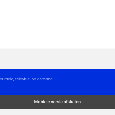
r radio, televisie, on demand
Mobiele versie afsluiten