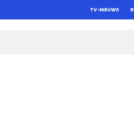
gazine.
TV-NIEUWS
R