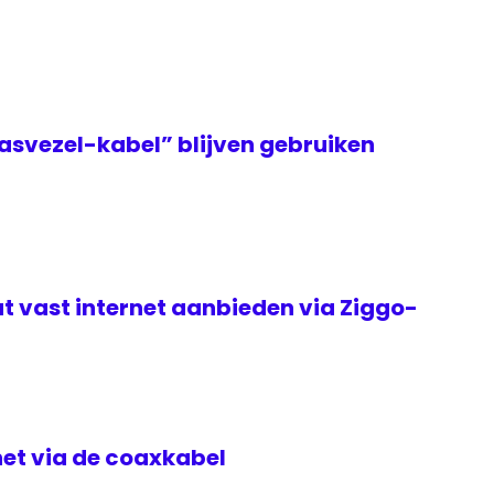
asvezel-kabel” blijven gebruiken
t vast internet aanbieden via Ziggo-
rnet via de coaxkabel