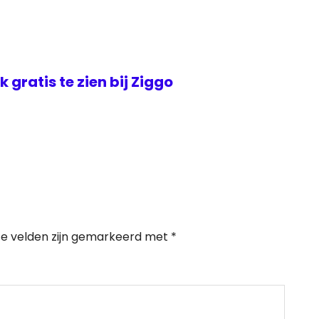
jk gratis te zien bij Ziggo
te velden zijn gemarkeerd met
*