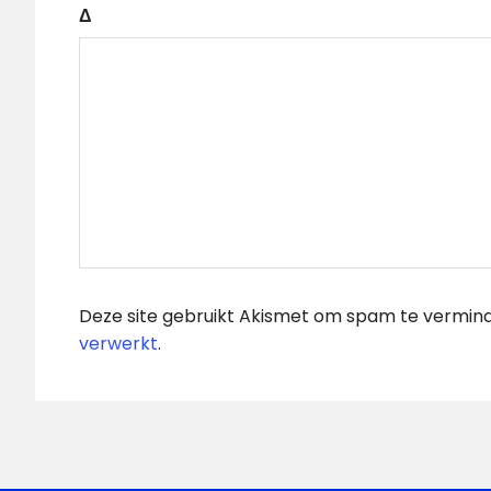
Δ
Deze site gebruikt Akismet om spam te vermin
verwerkt
.