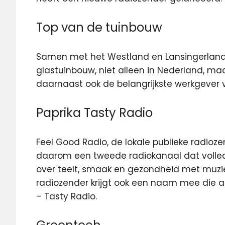
Top van de tuinbouw
Samen met het Westland en Lansingerland
glastuinbouw, niet alleen in Nederland, ma
daarnaast ook de belangrijkste werkgever
Paprika Tasty Radio
Feel Good Radio, de lokale publieke radioz
daarom een tweede radiokanaal dat volledi
over teelt, smaak en gezondheid met muziek
radiozender krijgt ook een naam mee die a
– Tasty Radio.