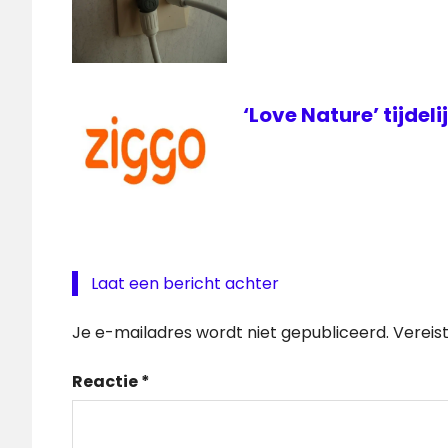
‘Love Nature’ tijdeli
Laat een bericht achter
Je e-mailadres wordt niet gepubliceerd.
Vereis
Reactie
*