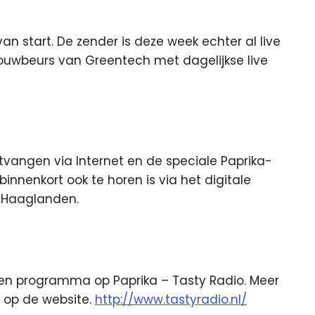
n start. De zender is deze week echter al live
bouwbeurs van Greentech met dagelijkse live
tvangen via Internet en de speciale Paprika-
innenkort ook te horen is via het digitale
o Haaglanden.
 een programma op Paprika – Tasty Radio. Meer
n op de website.
http://www.tastyradio.nl/