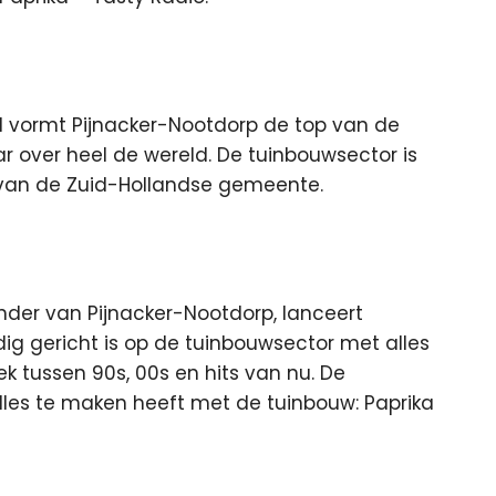
 vormt Pijnacker-Nootdorp de top van de
ar over heel de wereld. De tuinbouwsector is
 van de Zuid-Hollandse gemeente.
ender van Pijnacker-Nootdorp, lanceert
g gericht is op de tuinbouwsector met alles
 tussen 90s, 00s en hits van nu. De
lles te maken heeft met de tuinbouw: Paprika