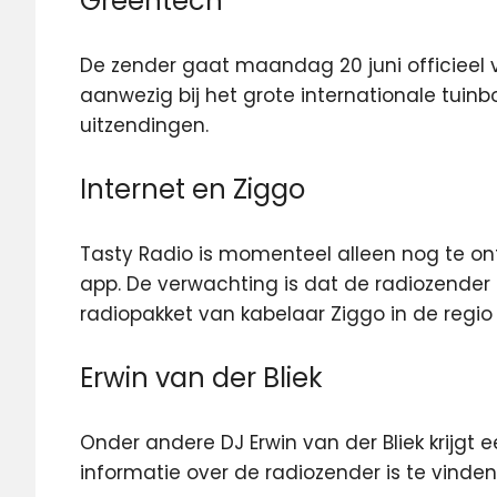
Greentech
De zender gaat maandag 20 juni officieel va
aanwezig bij het grote internationale tuin
uitzendingen.
Internet en Ziggo
Tasty Radio is momenteel alleen nog te on
app. De verwachting is dat de radiozender b
radiopakket van kabelaar Ziggo in de regi
Erwin van der Bliek
Onder andere DJ Erwin van der Bliek krijgt
informatie over de radiozender is te vinde